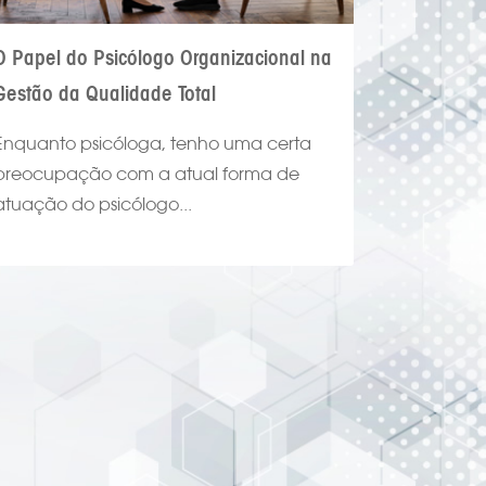
O Papel do Psicólogo Organizacional na
Gestão da Qualidade Total
Enquanto psicóloga, tenho uma certa
preocupação com a atual forma de
atuação do psicólogo...