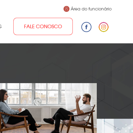
Área do funcionário
G
FALE CONOSCO